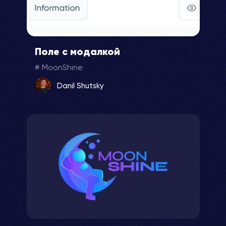
Поле с модалкой
MoonShine
Danil Shutsky