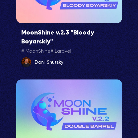
MoonShine v.2.3 "Bloody
Boyarskiy"
MoonShine
Laravel
Danil Shutsky