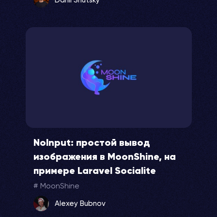
Danil Shutsky
NoInput: простой вывод
изображения в MoonShine, на
примере Laravel Socialite
MoonShine
Alexey Bubnov