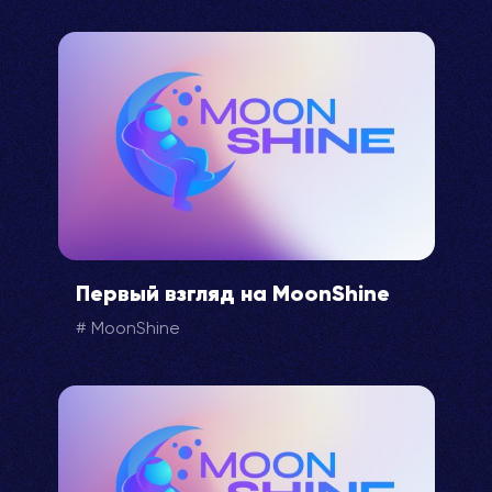
Первый взгляд на MoonShine
MoonShine