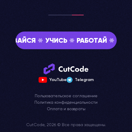
ЙСЯ
УЧИСЬ
РАБОТАЙ
ОБЩАЙСЯ
YouTube
Telegram
Пользовательское соглашение
Политика конфиденциальности
Оплата и возвраты
CutCode, 2026 © Все права защещены.