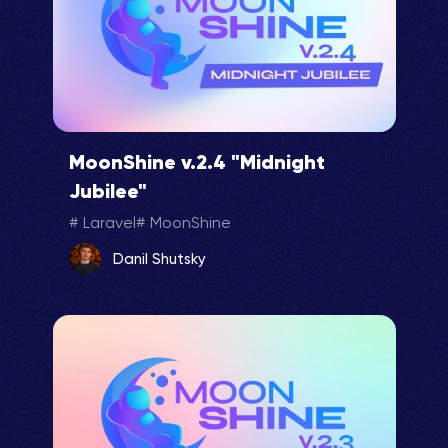
MoonShine v.2.4 "Midnight
Jubilee"
Laravel
MoonShine
Danil Shutsky