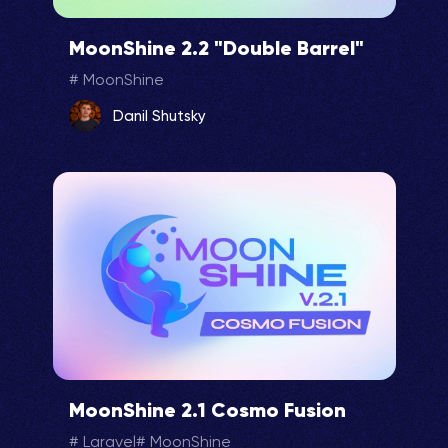
MoonShine 2.2 "Double Barrel"
MoonShine
Danil Shutsky
MoonShine 2.1 Cosmo Fusion
Laravel
MoonShine