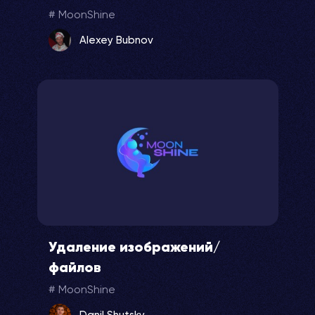
MoonShine
Alexey Bubnov
Удаление изображений/
файлов
MoonShine